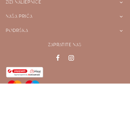
ZIZI NALJEPNICE
NAŠA PRIČA
PODRŠKA
ZAPRATITE NAS
FILTER BY CATEGORY
Naljepnice