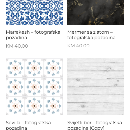
Mermer sa zlatom –
Marrakesh – fotografska
fotografska pozadina
pozadina
KM
40,00
KM
40,00
Sevilla – fotografska
Svijetli bor – fotografska
pozadina
pozadina (Copy)