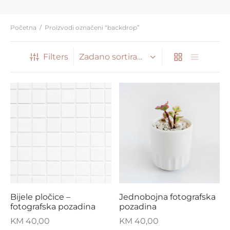
Početna
/
Proizvodi označeni “backdrop”
Filters
Bijele pločice –
Jednobojna fotografska
fotografska pozadina
pozadina
KM
40,00
KM
40,00