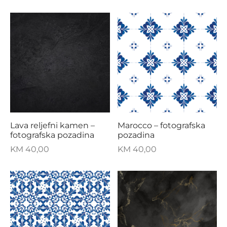
Lava reljefni kamen –
Marocco – fotografska
fotografska pozadina
pozadina
KM
40,00
KM
40,00