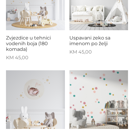
Zvjezdice u tehnici
Uspavani zeko sa
vodenih boja (180
imenom po želji
komada)
KM
45,00
KM
45,00