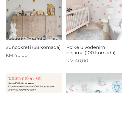
Polke u vodenim
Suncokreti (68 komada)
bojama (100 komada)
KM
40,00
KM
40,00
FILTER BY CATEGORY