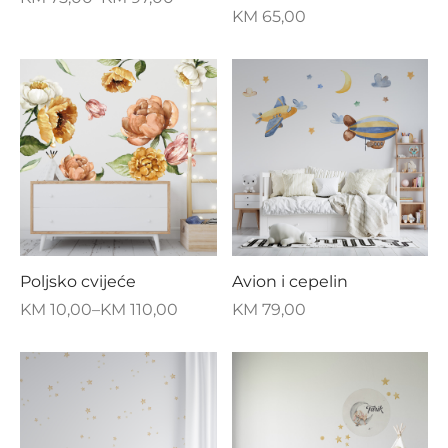
KM
65,00
Poljsko cvijeće
Avion i cepelin
KM
10,00
–
KM
110,00
KM
79,00