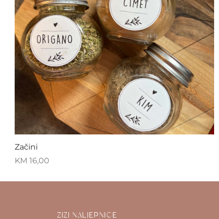
Začini
KM
16,00
ZIZI NALJEPNICE