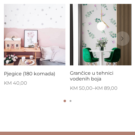
Grančice u tehnici
Pjegice (180 komada)
vodenih boja
KM
40,00
KM
50,00
–
KM
89,00