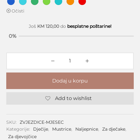
Očisti
Još
KM
120,00
do
besplatne poštarine!
0%
Dodaj u korpu
Add to wishlist
SKU:
ZVJEZDICE-MJESEC
Kategorije:
Dječije
,
Mustrice
,
Naljepnice
,
Za dječake
,
Za djevojčice