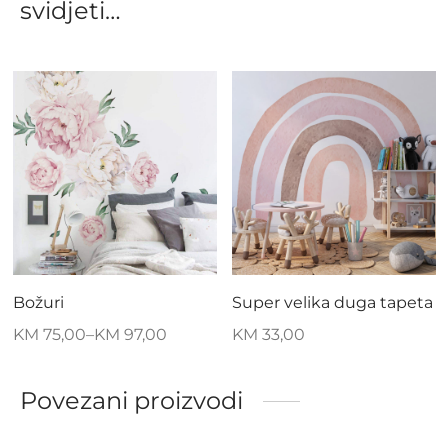
svidjeti…
Božuri
Super velika duga tapeta
KM
75,00
–
KM
97,00
KM
33,00
Povezani proizvodi