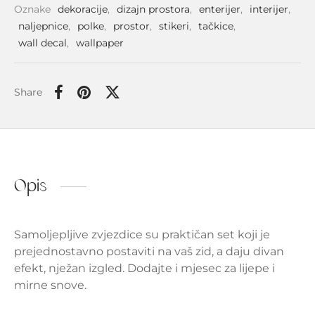
Oznake
dekoracije
,
dizajn prostora
,
enterijer
,
interijer
,
naljepnice
,
polke
,
prostor
,
stikeri
,
tačkice
,
wall decal
,
wallpaper
Share
Opis
Samoljepljive zvjezdice su praktičan set koji je
prejednostavno postaviti na vaš zid, a daju divan
efekt, nježan izgled. Dodajte i mjesec za lijepe i
mirne snove.