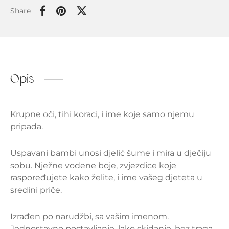
Share
Opis
Krupne oči, tihi koraci, i ime koje samo njemu
pripada.
Uspavani bambi unosi djelić šume i mira u dječiju
sobu. Nježne vodene boje, zvjezdice koje
raspoređujete kako želite, i ime vašeg djeteta u
sredini priče.
Izrađen po narudžbi, sa vašim imenom.
Jednostavno postavljanje, lako skidanje, bez traga.