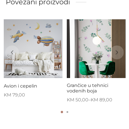
Povezani proizvodi
Grančice u tehnici
Avion i cepelin
vodenih boja
KM
79,00
KM
50,00
–
KM
89,00