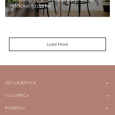
dekoraciju doma
Load More
ZIZI NALJEPNICE
NAŠA PRIČA
PODRŠKA