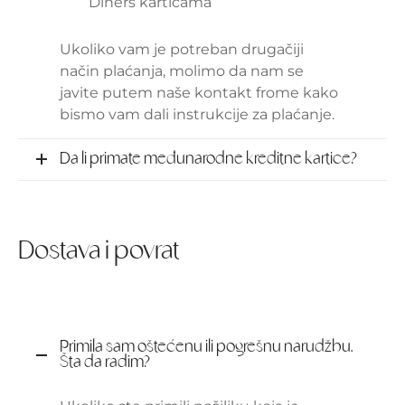
Diners karticama
Ukoliko vam je potreban drugačiji
način plaćanja, molimo da nam se
javite putem naše kontakt frome kako
bismo vam dali instrukcije za plaćanje.
Da li primate međunarodne kreditne kartice?
Dostava i povrat
Primila sam oštećenu ili pogrešnu narudžbu.
Šta da radim?