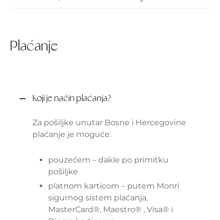
Plaćanje
Koji je način plaćanja?
Za pošiljke unutar Bosne i Hercegovine
plaćanje je moguće:
pouzećem – dakle po primitku
pošiljke
platnom karticom – putem Monri
sigurnog sistem plaćanja,
MasterCard®, Maestro® , Visa® i