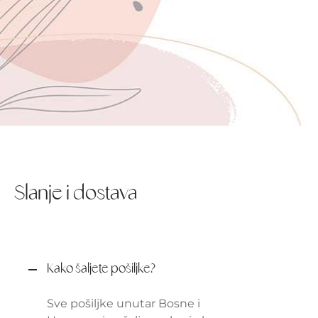
Slanje i dostava
Kako šaljete pošiljke?
Sve pošiljke unutar Bosne i