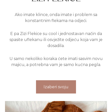
Ako imate klince, onda imate i problem sa
konstantnim flekama na odjeći.
E pa Zizi Flekice su cool i jednostavan način da
spasite uflekanu ili osvježite odjeću koja vam je
dosadila.
U samo nekoliko koraka ćete imati sasvim novu
majicu, a potrebna vam je samo kućna pegla.
Izaberi svoju