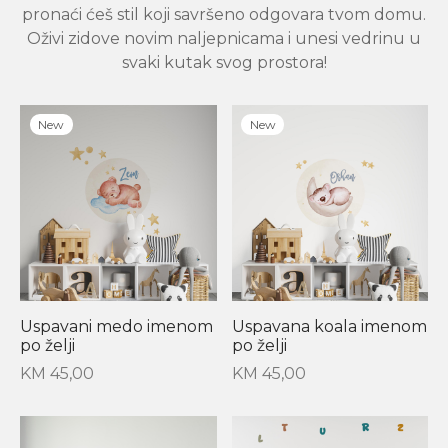
pronaći ćeš stil koji savršeno odgovara tvom domu.
Oživi zidove novim naljepnicama i unesi vedrinu u
svaki kutak svog prostora!
New
New
Uspavani medo imenom
Uspavana koala imenom
po želji
po želji
KM
45,00
KM
45,00