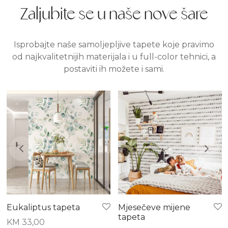
Zaljubite se u naše nove šare
Isprobajte naše samoljepljive tapete koje pravimo
od najkvalitetnijih materijala i u full-color tehnici, a
postaviti ih možete i sami.
Eukaliptus tapeta
Mjesečeve mijene
tapeta
KM
33,00