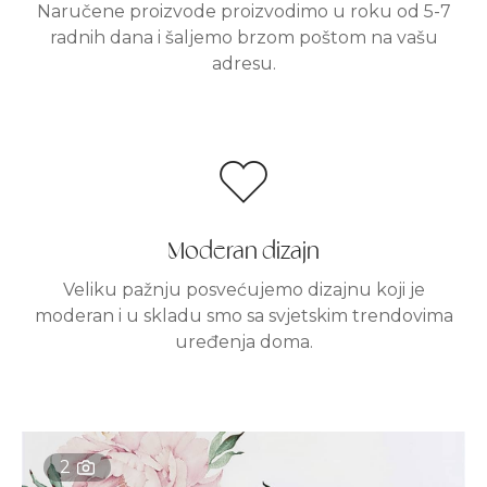
Naručene proizvode proizvodimo u roku od 5-7
radnih dana i šaljemo brzom poštom na vašu
adresu.
Moderan dizajn
Veliku pažnju posvećujemo dizajnu koji je
moderan i u skladu smo sa svjetskim trendovima
uređenja doma.
2