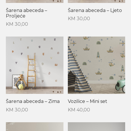
Šarena abeceda –
Šarena abeceda – Ljeto
Proljeće
KM
30,00
KM
30,00
Šarena abeceda – Zima
Vozilice – Mini set
KM
30,00
KM
40,00