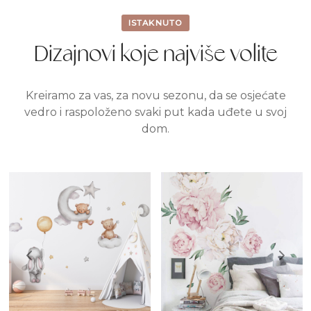
ISTAKNUTO
Dizajnovi koje najviše volite
Kreiramo za vas, za novu sezonu, da se osjećate
vedro i raspoloženo svaki put kada uđete u svoj
dom.