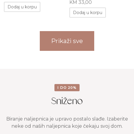
KM
33,00
Dodaj u korpu
Dodaj u korpu
Prikaži sve
I DO 20%
Sniženo
Biranje naljepnica je upravo postalo slađe. Izaberite
neke od naših naljepnica koje čekaju svoj dom.