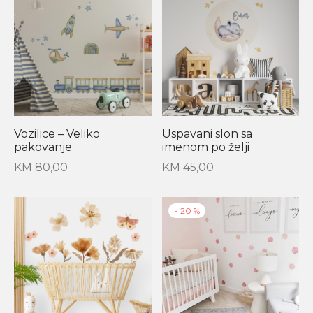
Vozilice – Veliko
Uspavani slon sa
pakovanje
imenom po želji
KM
80,00
KM
45,00
-
20
%