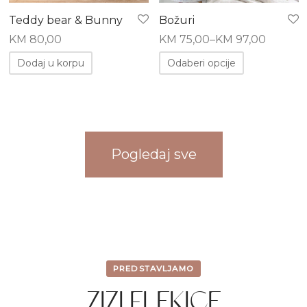
Teddy bear & Bunny
Božuri
KM
80,00
KM
75,00
–
KM
97,00
Dodaj u korpu
Odaberi opcije
Pogledaj sve
PREDSTAVLJAMO
ZIZI FLEKICE