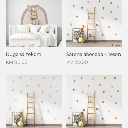
Duga sa zekom
Šarena abeceda – Jesen
KM
80,00
KM
30,00