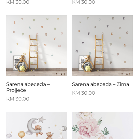
KM
30,00
KM
30,00
Šarena abeceda –
Šarena abeceda – Zima
Proljeće
KM
30,00
KM
30,00