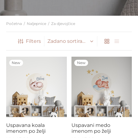
Početna
/
Naljepnice
/
Za djevojčice
Filters
New
New
Uspavana koala
Uspavani medo
imenom po želji
imenom po želji