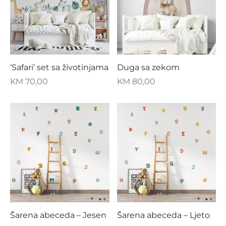
‘Safari’ set sa životinjama
Duga sa zekom
KM
70,00
KM
80,00
Šarena abeceda – Jesen
Šarena abeceda – Ljeto