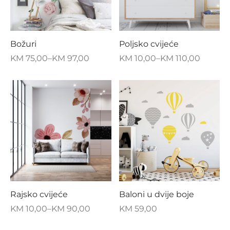
Božuri
Poljsko cvijeće
KM
75,00
–
KM
97,00
KM
10,00
–
KM
110,00
Rajsko cvijeće
Baloni u dvije boje
KM
10,00
–
KM
90,00
KM
59,00