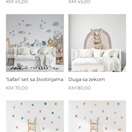
KM
45,00
KM
45,00
‘Safari’ set sa životinjama
Duga sa zekom
KM
70,00
KM
80,00