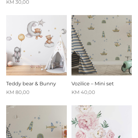
KM
30,00
Teddy bear & Bunny
Vozilice – Mini set
KM
80,00
KM
40,00