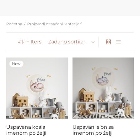
Početna
/
Proizvodi označeni “enterijer”
Filters
New
Uspavana koala
Uspavani slon sa
imenom po želji
imenom po želji