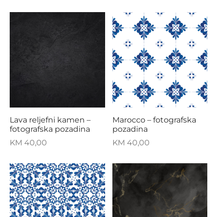
Lava reljefni kamen –
Marocco – fotografska
fotografska pozadina
pozadina
KM
40,00
KM
40,00