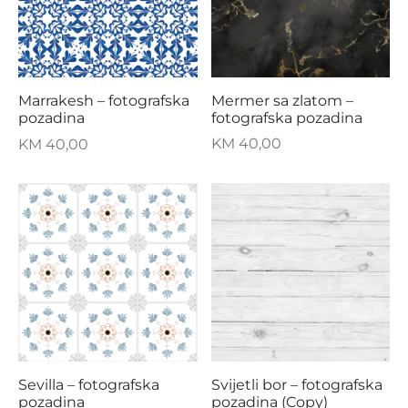
Mermer sa zlatom –
Marrakesh – fotografska
fotografska pozadina
pozadina
KM
40,00
KM
40,00
Sevilla – fotografska
Svijetli bor – fotografska
pozadina
pozadina (Copy)