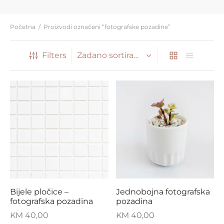
Početna
/
Proizvodi označeni “fotografske pozadine”
Filters
Bijele pločice –
Jednobojna fotografska
fotografska pozadina
pozadina
KM
40,00
KM
40,00