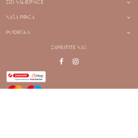
ZIZI NALJEPNICE
NAŠA PRIČA
PODRŠKA
ZAPRATITE NAS
FILTER BY CATEGORY
Naljepnice