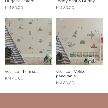
Duga sa zekom
Teddy bear & Bunny
KM
80,00
KM
80,00
Vozilice – Mini set
Vozilice – Veliko
pakovanje
KM
40,00
KM
80,00