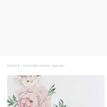
Početna
/
Proizvodi označeni “peonies”