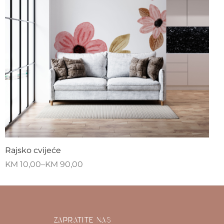
Rajsko cvijeće
KM
10,00
–
KM
90,00
ZAPRATITE NAS