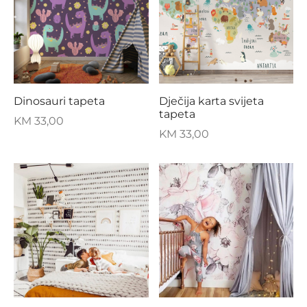
Dinosauri tapeta
Dječija karta svijeta
tapeta
KM
33,00
KM
33,00