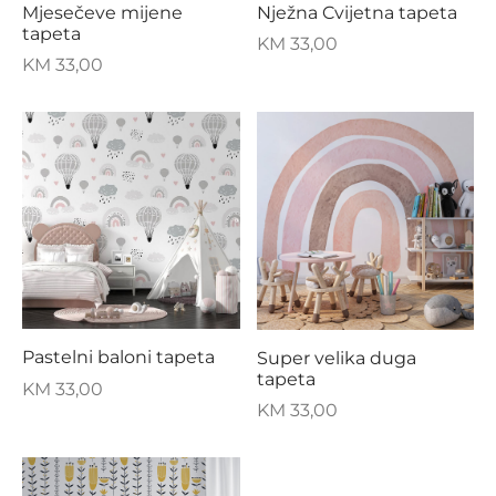
Nježna Cvijetna tapeta
Mjesečeve mijene
tapeta
KM
33,00
KM
33,00
Pastelni baloni tapeta
Super velika duga
tapeta
KM
33,00
KM
33,00