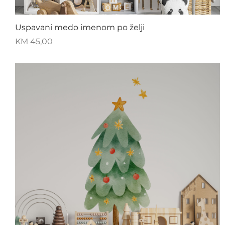
Uspavani medo imenom po želji
KM
45,00