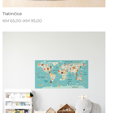
Tratinčice
KM
65,00
–
KM
95,00