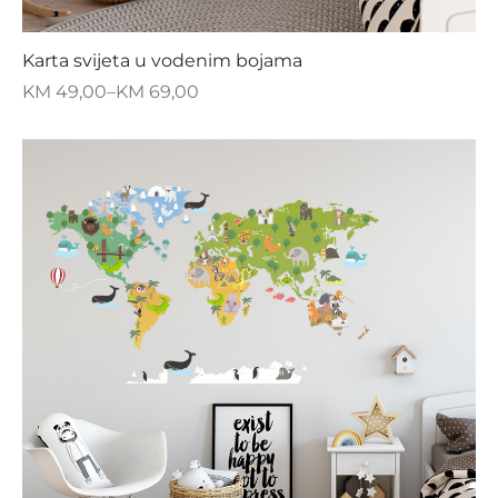
Karta svijeta u vodenim bojama
KM
49,00
–
KM
69,00