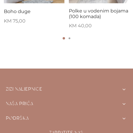
Polke u vodenim bojama
Boho duge
(100 komada)
KM
75,00
KM
40,00
ZIZI NALJEPNICE
NAŠA PRIČA
PODRŠKA