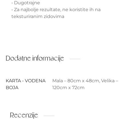
• Dugotrajne
• Za najbolje rezultate, ne koristite ih na
teksturiranim zidovima
Dodatne informacije
KARTA - VODENA
Mala – 80cm x 48cm, Velika –
BOJA
120cm x 72cm
Recenzije