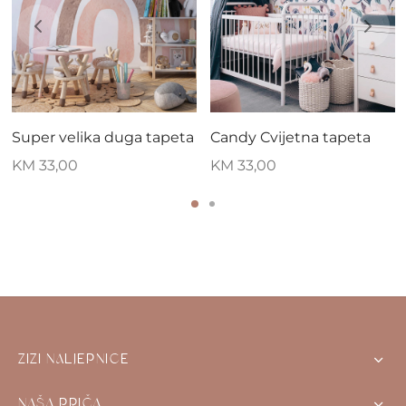
Super velika duga tapeta
Candy Cvijetna tapeta
KM
33,00
KM
33,00
ZIZI NALJEPNICE
NAŠA PRIČA