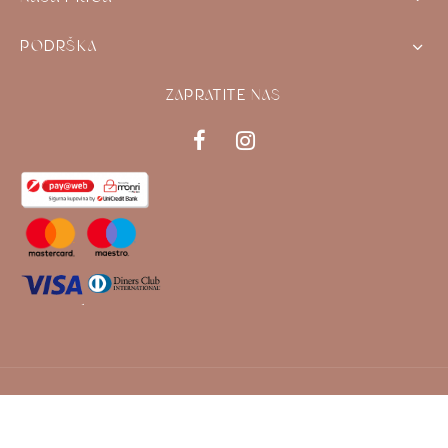
PODRŠKA
ZAPRATITE NAS
©2024 Zizi Zidne Naljepnice