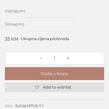
Visina(cm)
Širina(cm)
33 KM
Ukupna cijena proizvoda
Dodaj u korpu
Add to wishlist
SKU:
EUCALYPTUS-T-1