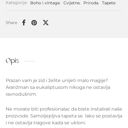
Kategorije:
Boho i vintage
,
Cvijetne
,
Priroda
,
Tapete
Share
Opis
Prazan vam je zid i želite unijeti malo magije?
Aranžman sa eukaliptusom nikoga ne ostavlja
ravnodušnim.
Ne morate biti profesionalac da biste instalirali naše
proizvode. Samoljepljiva
tapeta se lako se postavlja
i ne ostavlja tragove kada se ukloni.