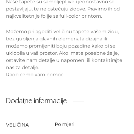
Naše tapete su samoljepljive i jednostavno se
postavljaju, te ne ostećuju zidove. Pravimo ih od
najkvalitetnije folije sa full-color printom.
Možemo prilagoditi veličinu tapete vašem zidu,
bez gubljenja glavnih elemenata dizajna ili
možemo promijeniti boju pozadine kako bi se
uklopila u vaš prostor.
Ako imate posebne želje,
ostavite nam detalje u napomeni ili kontaktirajte
nas za detalje.
Rado ćemo vam pomoći.
Dodatne informacije
Po mjeri
VELIČINA