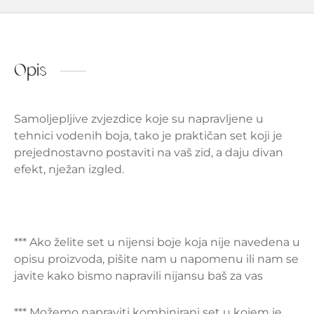
Opis
Samoljepljive zvjezdice koje su napravljene u
tehnici vodenih boja, tako je praktičan set koji je
prejednostavno postaviti na vaš zid, a daju divan
efekt, nježan izgled.
*** Ako želite set u nijensi boje koja nije navedena u
opisu proizvoda, pišite nam u napomenu ili nam se
javite kako bismo napravili nijansu baš za vas
*** Možemo napraviti kombinirani set u kojem je