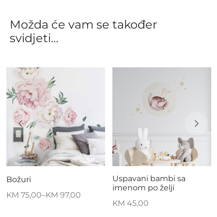
Možda će vam se također
svidjeti…
Uspavani bambi sa
Božuri
imenom po želji
KM
75,00
–
KM
97,00
KM
45,00