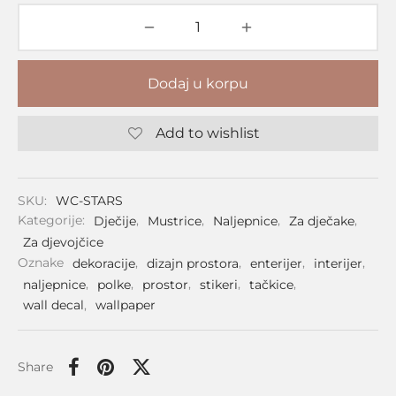
Dodaj u korpu
Add to wishlist
SKU:
WC-STARS
Kategorije:
Dječije
,
Mustrice
,
Naljepnice
,
Za dječake
,
Za djevojčice
Oznake
dekoracije
,
dizajn prostora
,
enterijer
,
interijer
,
naljepnice
,
polke
,
prostor
,
stikeri
,
tačkice
,
wall decal
,
wallpaper
Share