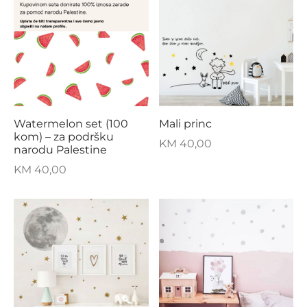
Watermelon set (100
Mali princ
kom) – za podršku
KM
40,00
narodu Palestine
KM
40,00