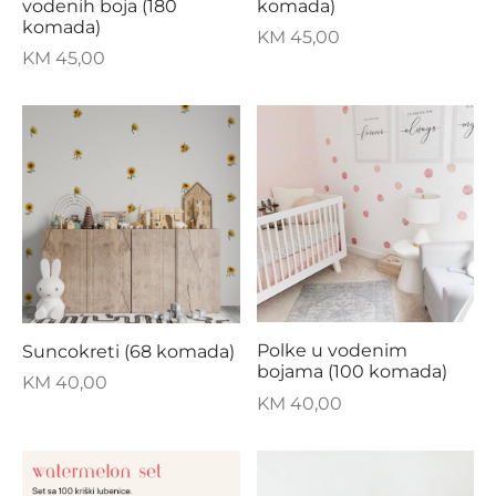
vodenih boja (180
komada)
komada)
KM
45,00
KM
45,00
Polke u vodenim
Suncokreti (68 komada)
bojama (100 komada)
KM
40,00
KM
40,00