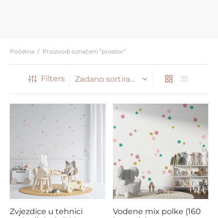
Početna
/
Proizvodi označeni “prostor”
Filters
Zvjezdice u tehnici
Vodene mix polke (160