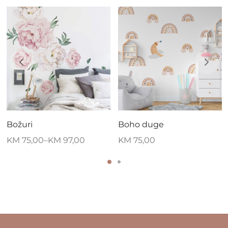
Božuri
Boho duge
KM
75,00
–
KM
97,00
KM
75,00