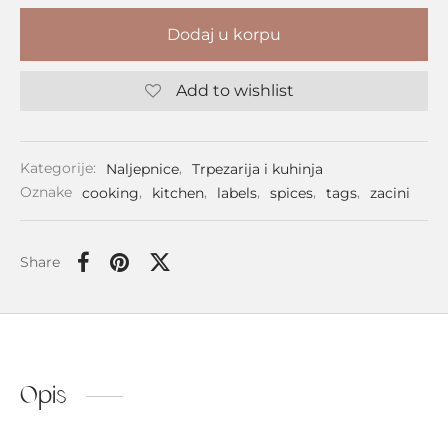
Dodaj u korpu
Add to wishlist
Kategorije:
Naljepnice
,
Trpezarija i kuhinja
Oznake
cooking
,
kitchen
,
labels
,
spices
,
tags
,
zacini
Share
Opis