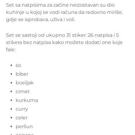
Set sa natpisima za začine neizostavan su dio
kuhinje u kojoj se vodi računa da redovno miriše,
gdje se isprobava, uživa i voli.
Set se sastoji od ukupno 31 stiker: 26 natpisa i 5
stikera bez natpisa kako možete dodati one koje
fale:
so
biber
bosiljak
cimet
kurkuma
curry
celer
peršun